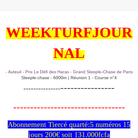
WEEKTURFJOUR
NAL
- Auteuil - Prix Le Défi des Haras - Grand Steeple-Chase de Paris
Steeple-chase - 6000m | Réunion 1 - Course n°4
----------------
---------------
---------------------------------
Abonnement Tiercé quarté:5 numéros 15
jours 200€ soit 131.000fcfa