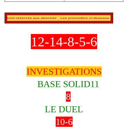
12-14-8-5-6
INVESTIGATIONS
BASE SOLID11
8
LE DUEL
10-6