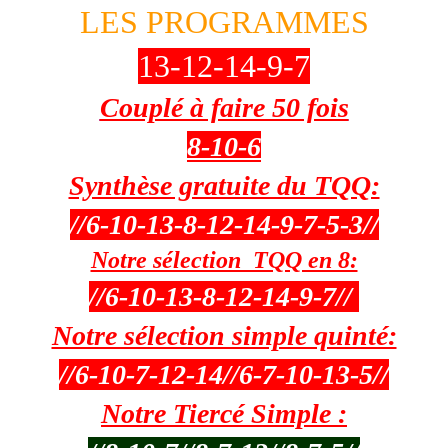
LES PROGRAMMES
13-12-14-9-7
Couplé à faire 50 fois
8-10-6
Synthèse gratuite du TQQ:
//6-10-13-8-12-14-9-7-5-3//
Notre sélection TQQ en 8:
//6-10-13-8-12-14-9-7//
Notre sélection simple quinté:
//6-10-7-12-14//6-7-10-13-
5//
Notre Tiercé Simple :