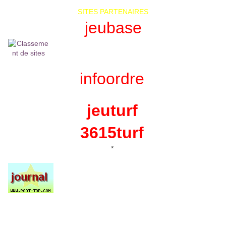
SITES PARTENAIRES
jeubase
infoordre
jeuturf
3615turf
*