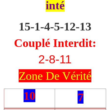
inté
15-1-4-5-12-13
Couplé Interdit:
2-8-11
Zone De Vérité
10
7