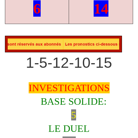
6
14
1-5-12-10-15
INVESTIGATIONS
BASE SOLIDE:
5
LE DUEL