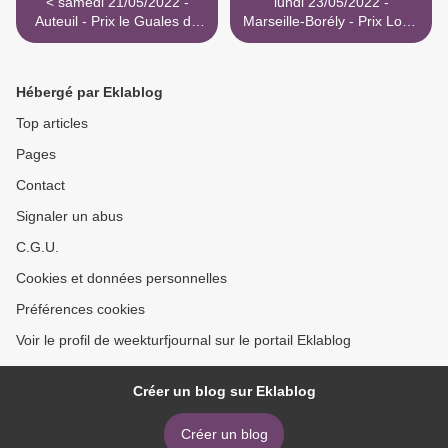
< samedi 21/05/2022 -
lundi 23/05/2022 -
Auteuil - Prix le Guales de
Marseille-Borély - Prix Louis
Mezaubran
Brunet >
Hébergé par Eklablog
Top articles
Pages
Contact
Signaler un abus
C.G.U.
Cookies et données personnelles
Préférences cookies
Voir le profil de weekturfjournal sur le portail Eklablog
Créer un blog sur Eklablog
Créer un blog