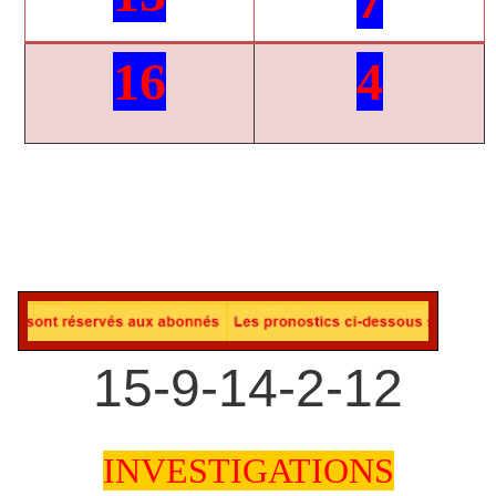
16
4
15-9-14-2-12
INVESTIGATIONS