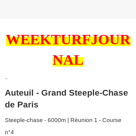
WEEKTURFJOUR
NAL
-
-
Auteuil - Grand Steeple-Chase
de Paris
Steeple-chase - 6000m | Réunion 1 - Course
n°4