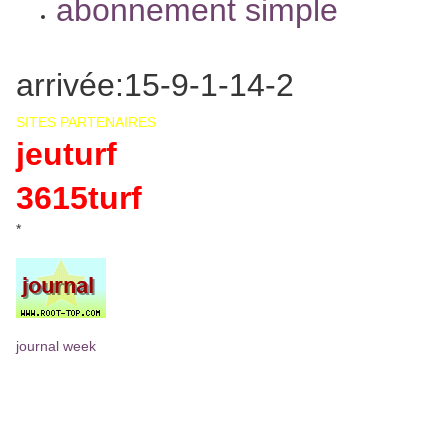
abonnement simple
arrivée:15-9-1-14-2
SITES PARTENAIRES
jeuturf
3615turf
*
journal week